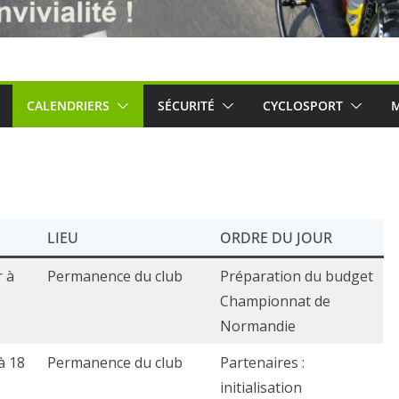
CALENDRIERS
SÉCURITÉ
CYCLOSPORT
M
LIEU
ORDRE DU JOUR
r à
Permanence du club
Préparation du budget
Championnat de
Normandie
à 18
Permanence du club
Partenaires :
initialisation