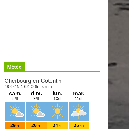
Météo