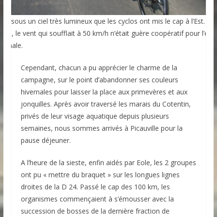
est sous un ciel très lumineux que les cyclos ont mis le cap à l’Est.
élas, le vent qui soufflait à 50 km/h n’était guère coopératif pour l’éta
atinale.
Cependant, chacun a pu apprécier le charme de la
campagne, sur le point d’abandonner ses couleurs
hivernales pour laisser la place aux primevères et aux
jonquilles. Après avoir traversé les marais du Cotentin,
privés de leur visage aquatique depuis plusieurs
semaines, nous sommes arrivés à Picauville pour la
pause déjeuner.
A l’heure de la sieste, enfin aidés par Eole, les 2 groupes
ont pu « mettre du braquet » sur les longues lignes
droites de la D 24. Passé le cap des 100 km, les
organismes commençaient à s’émousser avec la
succession de bosses de la dernière fraction de