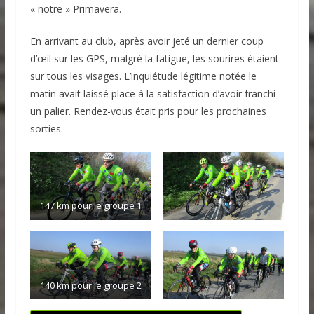
« notre » Primavera.
En arrivant au club, après avoir jeté un dernier coup
d’œil sur les GPS, malgré la fatigue, les sourires étaient
sur tous les visages. L’inquiétude légitime notée le
matin avait laissé place à la satisfaction d’avoir franchi
un palier. Rendez-vous était pris pour les prochaines
sorties.
147 km pour le groupe 1
140 km pour le groupe 2