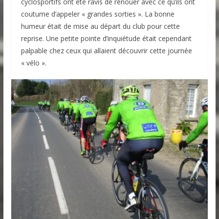
cyclosportifs ont été ravis de renouer avec ce qu’ils ont
coutume d’appeler « grandes sorties ». La bonne
humeur était de mise au départ du club pour cette
reprise. Une petite pointe d’inquiétude était cependant
palpable chez ceux qui allaient découvrir cette journée
« vélo ».