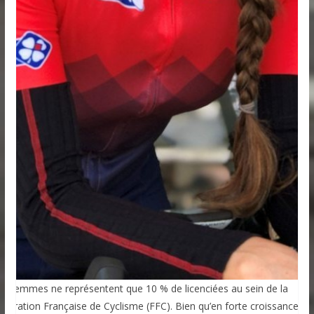
es femmes ne représentent que 10 % de licenciées au sein de la
édération Française de Cyclisme (FFC). Bien qu’en forte croissance,