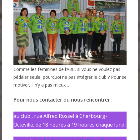
Comme les féminines de l’A3C, si vous ne voulez pas
pédaler seule, pourquoi ne pas intégrer le club ? Pour se
motiver, il n’y a pas mieux…
Pour nous contacter ou nous rencontrer :
au club , rue Alfred Rossel à Cherbourg-
Octeville, de 18 heures à 19 heures chaque lundi