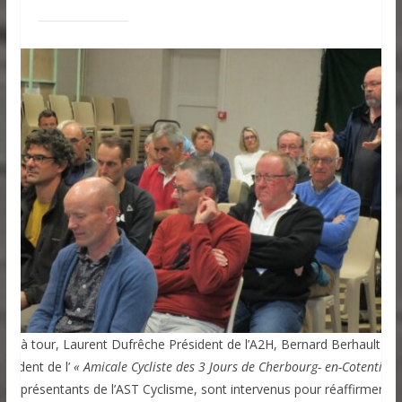
our à tour, Laurent Dufrêche Président de l’A2H, Bernard Berhault
résident de l’
« Amicale Cycliste des 3 Jours de Cherbourg- en-Cotentin »
es représentants de l’AST Cyclisme, sont intervenus pour réaffirmer le