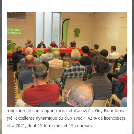
 l’introduction de son rapport moral et d’activités, Guy Bourdonnais a
ouligné l’excellente dynamique du club avec + 42 % de licencié(e)s par
apport à 2021, dont 15 féminines et 19 coureurs.