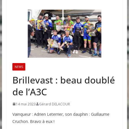
NEWS
Brillevast : beau doublé
de l’A3C
14 mai 2023
Gérard DELACOUR
Vainqueur : Adrien Leterrier, son dauphin : Guillaume
Cruchon. Bravo à eux !