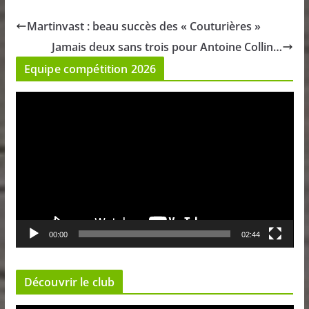
Martinvast : beau succès des « Couturières »
Jamais deux sans trois pour Antoine Collin…
Equipe compétition 2026
L
e
c
t
e
u
r
v
00:00
02:44
i
d
é
Découvrir le club
o