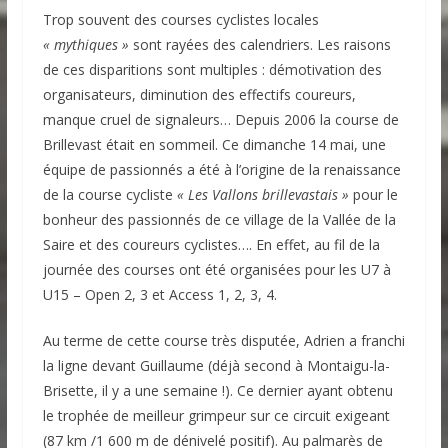
Trop souvent des courses cyclistes locales
« mythiques »
sont rayées des calendriers. Les raisons
de ces disparitions sont multiples : démotivation des
organisateurs, diminution des effectifs coureurs,
manque cruel de signaleurs… Depuis 2006 la course de
Brillevast était en sommeil. Ce dimanche 14 mai, une
équipe de passionnés a été à l’origine de la renaissance
de la course cycliste
« Les Vallons brillevastais »
pour le
bonheur des passionnés de ce village de la Vallée de la
Saire et des coureurs cyclistes…. En effet, au fil de la
journée des courses ont été organisées pour les U7 à
U15 – Open 2, 3 et Access 1, 2, 3, 4.
Au terme de cette course très disputée, Adrien a franchi
la ligne devant Guillaume (déjà second à Montaigu-la-
Brisette, il y a une semaine !). Ce dernier ayant obtenu
le trophée de meilleur grimpeur sur ce circuit exigeant
(87 km /1 600 m de dénivelé positif). Au palmarès de