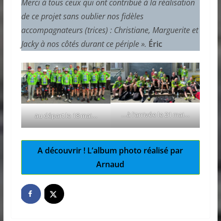
Merci à tous ceux qui ont contribué à la réalisation
de ce projet sans oublier nos fidèles
accompagnateurs (trices) : Christiane, Marguerite et
Jacky à nos côtés durant ce périple ».
Éric
…à l’arrivée le 21 mai…
au départ le 18 mai…
A découvrir ! L’album photo réalisé par
Arnaud