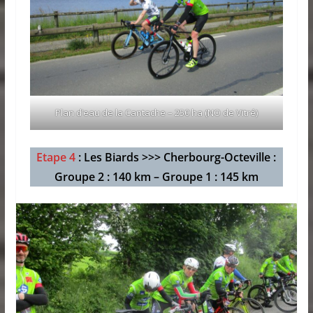
Plan d’eau de la Cantache – 250 ha (NO de Vitré)
Etape 4
: Les Biards >>> Cherbourg-Octeville :
Groupe 2 : 140 km – Groupe 1 : 145 km