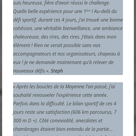
suis heureuse, fière d’avoir réussi le challenge.
Quelle belle expérience pour une 1
! Au-delà du
ère
défi sportif, durant ces 4 jours, j’ai trouvé une bonne
cohésion, une véritable bienveillance, une ambiance
chaleureuse, des rires, des rires. J’étais dans mon
élément ! Rien ne serait possible sans nos
accompagnateurs et nos organisateurs, chapeau à
eux ! Je ne demande maintenant qu’à relever de
nouveaux défis ».
Steph
« Après les boucles de la Mayenne l’an passé, j’ai
souhaité renouveler l’expérience cette année.
Parfois dans la difficulté. Le bilan sportif de ces 4
jours reste une satisfaction (606 km parcourus, 7
300 m D +). Côté convivialité, anecdotes et
chambrages étaient bien entendu de la partie…