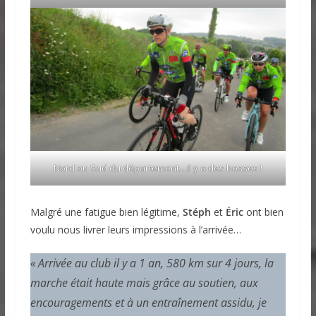
Nord ou Sud du département…il y a des bosses !
Malgré une fatigue bien légitime,
Stéph
et
Éric
ont bien
voulu nous livrer leurs impressions à l’arrivée…
« Arrivée au club il y a 1 an, 580 km sur 4 jours, la
marche était haute mais grâce au soutien, aux
encouragements et à un entraînement assidu, je